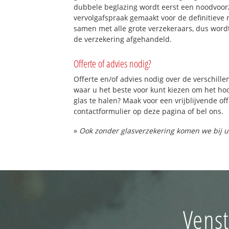
dubbele beglazing wordt eerst een noodvoorz
vervolgafspraak gemaakt voor de definitieve 
samen met alle grote verzekeraars, dus word
de verzekering afgehandeld.
Offerte of advies nodig?
Offerte en/of advies nodig over de verschille
waar u het beste voor kunt kiezen om het h
glas te halen? Maak voor een vrijblijvende of
contactformulier op deze pagina of bel ons.
»
Ook zonder glasverzekering komen we bij u
Venst