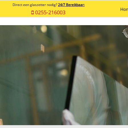
Direct een glaszetter nodig?
24/7 Bereikbaar:
Ho
0255-216003