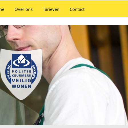
me
Over ons
Tarieven
Contact