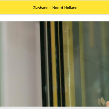
Glashandel Noord-Holland