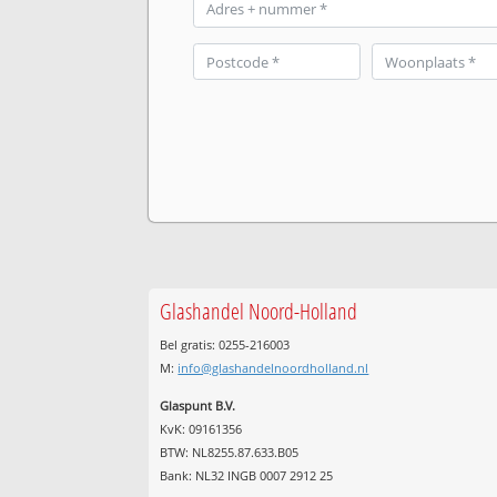
Glashandel Noord-Holland
Bel gratis: 0255-216003
M:
info@glashandelnoordholland.nl
Glaspunt B.V.
KvK: 09161356
BTW: NL8255.87.633.B05
Bank: NL32 INGB 0007 2912 25