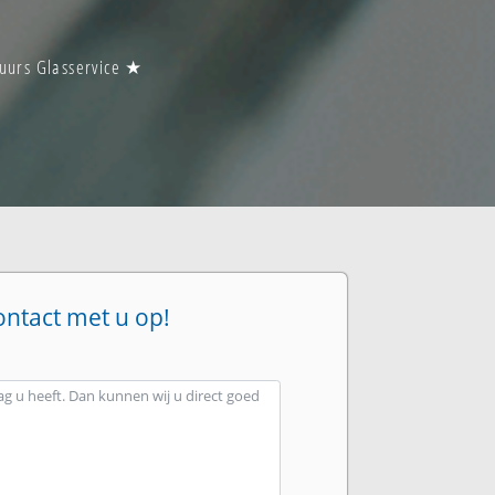
 uurs Glasservice ★
ontact met u op!