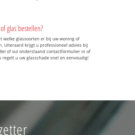
of glas bestellen?
ct welke glassoorten er bij uw woning of
 Uiteraard krijgt u professioneel advies bij
Bel of vul onderstaand contactformulier in of
ns regelt u uw glasschade snel en eenvoudig!
zetter