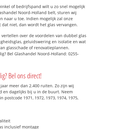
kel of bedrijfspand wilt u zo snel mogelijk
ashandel Noord-Holland belt, sturen wij
en naar u toe. Indien mogelijk zal onze
t dat niet, dan wordt het glas vervangen.
 vertellen over de voordelen van dubbel glas
ligheidsglas, geluidswering en isolatie en wat
van glasschade of renovatieplannen.
dig? Bel Glashandel Noord-Holland: 0255-
ig? Bel ons direct!
aar meer dan 2.400 ruiten. Zo zijn wij
 en dagelijks bij u in de buurt. Neem
in postcode 1971, 1972, 1973, 1974, 1975,
liteit
as inclusief montage