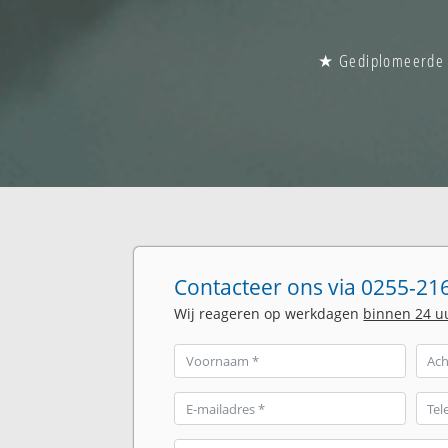
★ Gediplomeerde gl
Contacteer ons via 0255-216
Wij reageren op werkdagen
binnen 24 u