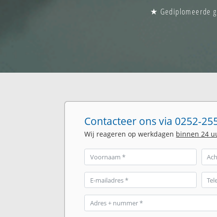
★ Gediplomeerde gla
Contacteer ons via 0252-255
Wij reageren op werkdagen
binnen 24 u