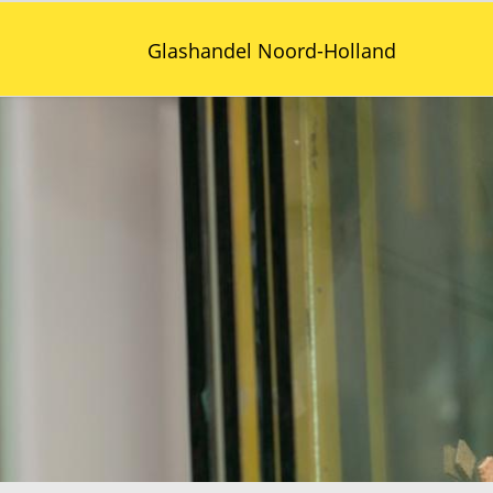
Glashandel Noord-Holland