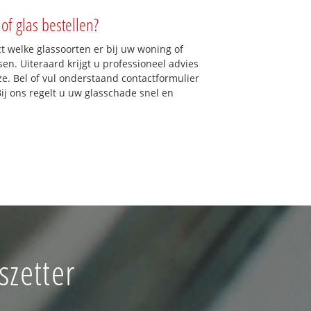
of glas bestellen?
ct welke glassoorten er bij uw woning of
en. Uiteraard krijgt u professioneel advies
ze. Bel of vul onderstaand contactformulier
Bij ons regelt u uw glasschade snel en
szetter