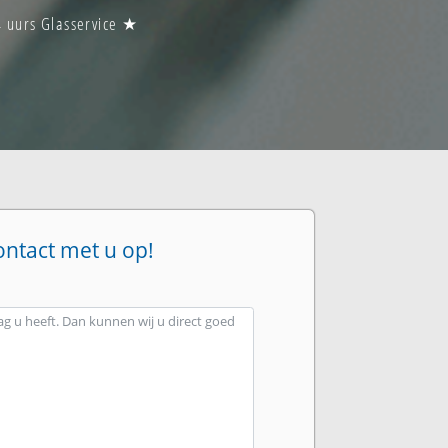
4 uurs Glasservice ★
ontact met u op!