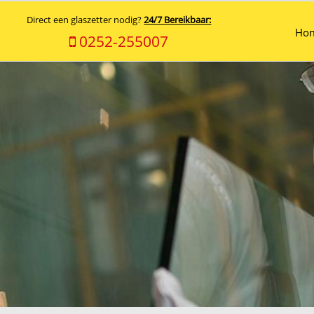
Direct een glaszetter nodig?
24/7 Bereikbaar:
Ho
0252-255007