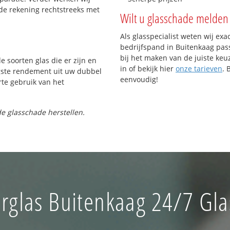
de rekening rechtstreeks met
Wilt u glasschade melden 
Als glasspecialist weten wij exa
bedrijfspand in Buitenkaag pass
bij het maken van de juiste keu
e soorten glas die er zijn en
in of bekijk hier
onze tarieven
. 
gste rendement uit uw dubbel
eenvoudig!
rte gebruik van het
e glasschade herstellen.
rglas Buitenkaag 24/7 Gla