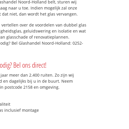
ashandel Noord-Holland belt, sturen wij
kaag naar u toe. Indien mogelijk zal onze
t dat niet, dan wordt het glas vervangen.
 vertellen over de voordelen van dubbel glas
ligheidsglas, geluidswering en isolatie en wat
van glasschade of renovatieplannen.
nodig? Bel Glashandel Noord-Holland: 0252-
odig? Bel ons direct!
aar meer dan 2.400 ruiten. Zo zijn wij
 en dagelijks bij u in de buurt. Neem
 in postcode 2158 en omgeving.
liteit
as inclusief montage