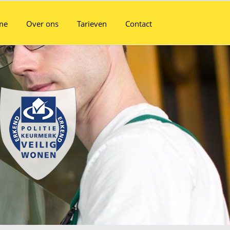
me
Over ons
Tarieven
Contact