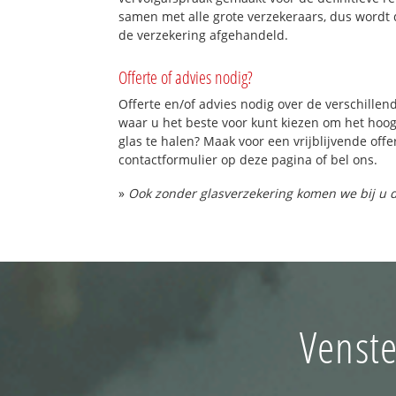
samen met alle grote verzekeraars, dus wordt 
de verzekering afgehandeld.
Offerte of advies nodig?
Offerte en/of advies nodig over de verschillend
waar u het beste voor kunt kiezen om het hoo
glas te halen? Maak voor een vrijblijvende offe
contactformulier op deze pagina of bel ons.
»
Ook zonder glasverzekering komen we bij u d
Venste