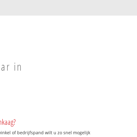
ar in
nkaag?
kel of bedrijfspand wilt u zo snel mogelijk