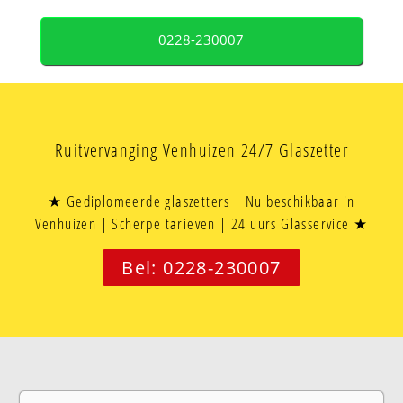
0228-230007
Ruitvervanging Venhuizen 24/7 Glaszetter
★ Gediplomeerde glaszetters | Nu beschikbaar in
Venhuizen | Scherpe tarieven | 24 uurs Glasservice ★
Bel: 0228-230007