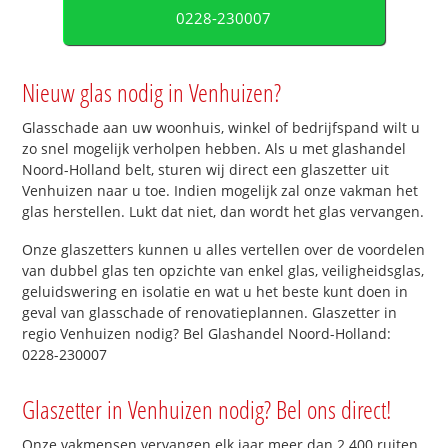
0228-230007
Nieuw glas nodig in Venhuizen?
Glasschade aan uw woonhuis, winkel of bedrijfspand wilt u
zo snel mogelijk verholpen hebben. Als u met glashandel
Noord-Holland belt, sturen wij direct een glaszetter uit
Venhuizen naar u toe. Indien mogelijk zal onze vakman het
glas herstellen. Lukt dat niet, dan wordt het glas vervangen.
Onze glaszetters kunnen u alles vertellen over de voordelen
van dubbel glas ten opzichte van enkel glas, veiligheidsglas,
geluidswering en isolatie en wat u het beste kunt doen in
geval van glasschade of renovatieplannen. Glaszetter in
regio Venhuizen nodig? Bel Glashandel Noord-Holland:
0228-230007
Glaszetter in Venhuizen nodig? Bel ons direct!
Onze vakmensen vervangen elk jaar meer dan 2.400 ruiten.