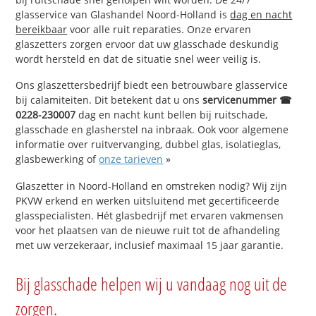
glasservice van Glashandel Noord-Holland is
dag en nacht
bereikbaar
voor alle ruit reparaties. Onze ervaren
glaszetters zorgen ervoor dat uw glasschade deskundig
wordt hersteld en dat de situatie snel weer veilig is.
Ons glaszettersbedrijf biedt een betrouwbare glasservice
bij calamiteiten. Dit betekent dat u ons
servicenummer ☎
0228-230007
dag en nacht kunt bellen bij ruitschade,
glasschade en glasherstel na inbraak. Ook voor algemene
informatie over ruitvervanging, dubbel glas, isolatieglas,
glasbewerking of
onze tarieven
»
Glaszetter in Noord-Holland en omstreken nodig? Wij zijn
PKVW erkend en werken uitsluitend met gecertificeerde
glasspecialisten. Hét glasbedrijf met ervaren vakmensen
voor het plaatsen van de nieuwe ruit tot de afhandeling
met uw verzekeraar, inclusief maximaal 15 jaar garantie.
Bij glasschade helpen wij u vandaag nog uit de
zorgen.