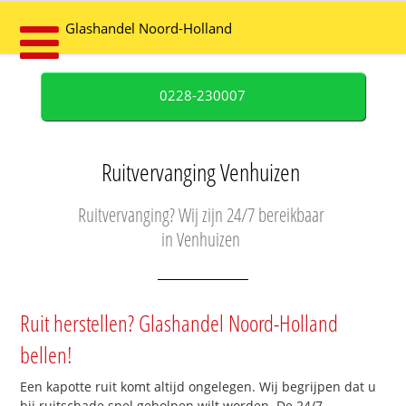
Glashandel Noord-Holland
0228-230007
Ruitvervanging Venhuizen
Ruitvervanging? Wij zijn 24/7 bereikbaar
in Venhuizen
Ruit herstellen? Glashandel Noord-Holland
bellen!
Een kapotte ruit komt altijd ongelegen. Wij begrijpen dat u
bij ruitschade snel geholpen wilt worden. De 24/7