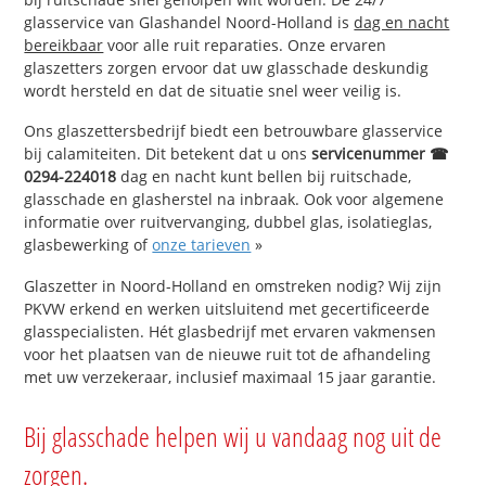
glasservice van Glashandel Noord-Holland is
dag en nacht
bereikbaar
voor alle ruit reparaties. Onze ervaren
glaszetters zorgen ervoor dat uw glasschade deskundig
wordt hersteld en dat de situatie snel weer veilig is.
Ons glaszettersbedrijf biedt een betrouwbare glasservice
bij calamiteiten. Dit betekent dat u ons
servicenummer ☎
0294-224018
dag en nacht kunt bellen bij ruitschade,
glasschade en glasherstel na inbraak. Ook voor algemene
informatie over ruitvervanging, dubbel glas, isolatieglas,
glasbewerking of
onze tarieven
»
Glaszetter in Noord-Holland en omstreken nodig? Wij zijn
PKVW erkend en werken uitsluitend met gecertificeerde
glasspecialisten. Hét glasbedrijf met ervaren vakmensen
voor het plaatsen van de nieuwe ruit tot de afhandeling
met uw verzekeraar, inclusief maximaal 15 jaar garantie.
Bij glasschade helpen wij u vandaag nog uit de
zorgen.