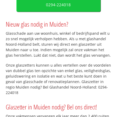
0294-224018
Nieuw glas nodig in Muiden?
Glasschade aan uw woonhuis, winkel of bedrijfspand wilt u
zo snel mogelijk verholpen hebben. Als u met glashandel
Noord-Holland belt, sturen wij direct een glaszetter uit
Muiden naar u toe. Indien mogelijk zal onze vakman het
glas herstellen. Lukt dat niet, dan wordt het glas vervangen.
Onze glaszetters kunnen u alles vertellen over de voordelen
van dubbel glas ten opzichte van enkel glas, veiligheidsglas,
geluidswering en isolatie en wat u het beste kunt doen in
geval van glasschade of renovatieplannen. Glaszetter in
regio Muiden nodig? Bel Glashandel Noord-Holland: 0294-
224018
Glaszetter in Muiden nodig? Bel ons direct!
Onze vakmensen vervangen elk jaar meer dan 2.400 ruiten.