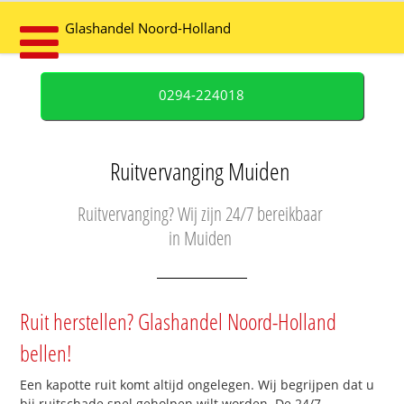
Glashandel Noord-Holland
0294-224018
Ruitvervanging Muiden
Ruitvervanging? Wij zijn 24/7 bereikbaar
in Muiden
Ruit herstellen? Glashandel Noord-Holland
bellen!
Een kapotte ruit komt altijd ongelegen. Wij begrijpen dat u
bij ruitschade snel geholpen wilt worden. De 24/7