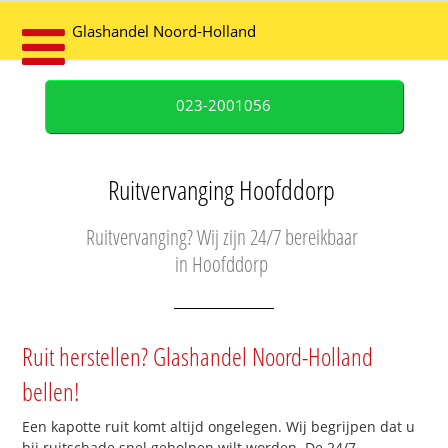
Glashandel Noord-Holland
023-2001056
Ruitvervanging Hoofddorp
Ruitvervanging? Wij zijn 24/7 bereikbaar
in Hoofddorp
Ruit herstellen? Glashandel Noord-Holland
bellen!
Een kapotte ruit komt altijd ongelegen. Wij begrijpen dat u
bij ruitschade snel geholpen wilt worden. De 24/7