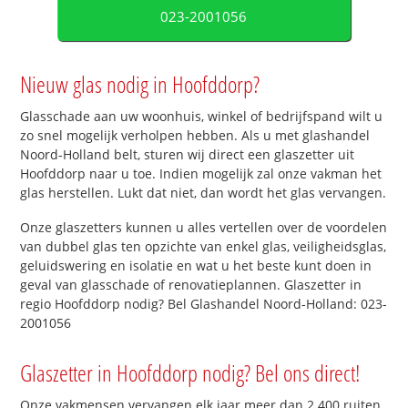
023-2001056
Nieuw glas nodig in Hoofddorp?
Glasschade aan uw woonhuis, winkel of bedrijfspand wilt u
zo snel mogelijk verholpen hebben. Als u met glashandel
Noord-Holland belt, sturen wij direct een glaszetter uit
Hoofddorp naar u toe. Indien mogelijk zal onze vakman het
glas herstellen. Lukt dat niet, dan wordt het glas vervangen.
Onze glaszetters kunnen u alles vertellen over de voordelen
van dubbel glas ten opzichte van enkel glas, veiligheidsglas,
geluidswering en isolatie en wat u het beste kunt doen in
geval van glasschade of renovatieplannen. Glaszetter in
regio Hoofddorp nodig? Bel Glashandel Noord-Holland: 023-
2001056
Glaszetter in Hoofddorp nodig? Bel ons direct!
Onze vakmensen vervangen elk jaar meer dan 2.400 ruiten.