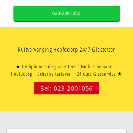
023-2001056
Ruitvervanging Hoofddorp 24/7 Glaszetter
★ Gediplomeerde glaszetters | Nu beschikbaar in
Hoofddorp | Scherpe tarieven | 24 uurs Glasservice ★
Bel: 023-2001056