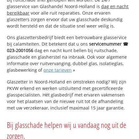
glasservice van Glashandel Noord-Holland is
dag en nacht
bereikbaar
voor alle ruit reparaties. Onze ervaren
glaszetters zorgen ervoor dat uw glasschade deskundig
wordt hersteld en dat de situatie snel weer veilig is.
Ons glaszettersbedrijf biedt een betrouwbare glasservice
bij calamiteiten. Dit betekent dat u ons
servicenummer ☎
023-2001056
dag en nacht kunt bellen bij ruitschade,
glasschade en glasherstel na inbraak. Ook voor algemene
informatie over ruitvervanging, dubbel glas, isolatieglas,
glasbewerking of
onze tarieven
»
Glaszetter in Noord-Holland en omstreken nodig? Wij zijn
PKVW erkend en werken uitsluitend met gecertificeerde
glasspecialisten. Hét glasbedrijf met ervaren vakmensen
voor het plaatsen van de nieuwe ruit tot de afhandeling
met uw verzekeraar, inclusief maximaal 15 jaar garantie.
Bij glasschade helpen wij u vandaag nog uit de
zorgen.