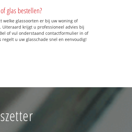
of glas bestellen?
ct welke glassoorten er bij uw woning of
Uiteraard krijgt u professioneel advies bij
Bel of vul onderstaand contactformulier in of
ns regelt u uw glasschade snel en eenvoudig!
szetter