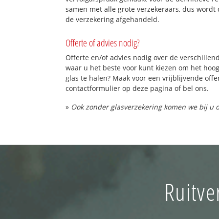
samen met alle grote verzekeraars, dus wordt 
de verzekering afgehandeld.
Offerte of advies nodig?
Offerte en/of advies nodig over de verschillend
waar u het beste voor kunt kiezen om het hoo
glas te halen? Maak voor een vrijblijvende offe
contactformulier op deze pagina of bel ons.
»
Ook zonder glasverzekering komen we bij u d
Ruitve