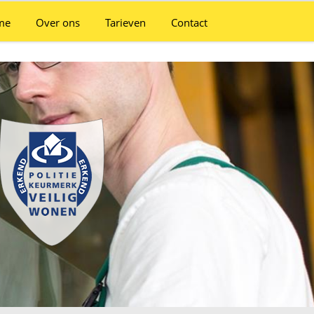
me
Over ons
Tarieven
Contact