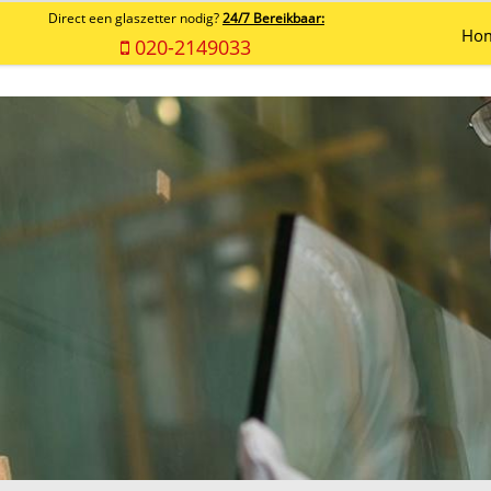
Direct een glaszetter nodig?
24/7 Bereikbaar:
Ho
020-2149033