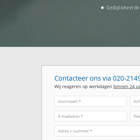
★ Gediplomeerde g
Contacteer ons via 020-2149
Wij reageren op werkdagen
binnen 24 u