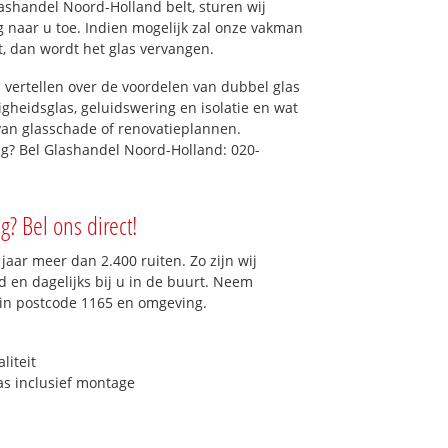
ashandel Noord-Holland belt, sturen wij
eg naar u toe. Indien mogelijk zal onze vakman
et, dan wordt het glas vervangen.
 vertellen over de voordelen van dubbel glas
ligheidsglas, geluidswering en isolatie en wat
van glasschade of renovatieplannen.
ig? Bel Glashandel Noord-Holland: 020-
g? Bel ons direct!
aar meer dan 2.400 ruiten. Zo zijn wij
 en dagelijks bij u in de buurt. Neem
 in postcode 1165 en omgeving.
liteit
as inclusief montage