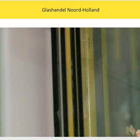
Glashandel Noord-Holland