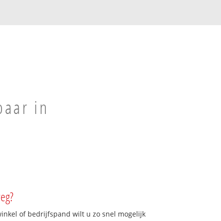
baar in
weg?
kel of bedrijfspand wilt u zo snel mogelijk