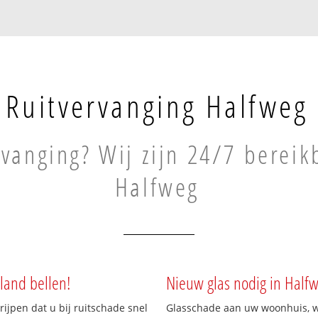
Ruitvervanging Halfweg
rvanging? Wij zijn 24/7 bereik
Halfweg
land bellen!
Nieuw glas nodig in Half
rijpen dat u bij ruitschade snel
Glasschade aan uw woonhuis, win