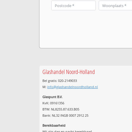
Glashandel Noord-Holland
Bel gratis: 020-2149033
M:
info@glashandelnoordholland.nl
Glaspunt B.V.
KvK: 09161356
BTW: NL8255.87.633.B05
Bank: NL32 INGB 0007 2912 25
Bereikbaarheid
Wij zijn
dag en nacht
bereikbaar!