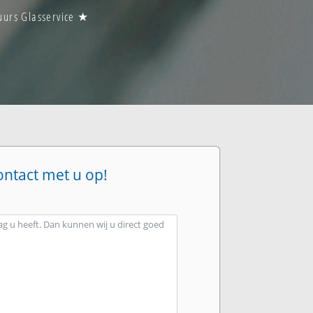
uurs Glasservice ★
ontact met u op!