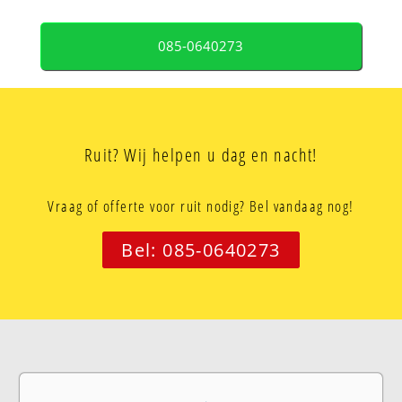
085-0640273
Ruit? Wij helpen u dag en nacht!
Vraag of offerte voor ruit nodig? Bel vandaag nog!
Bel: 085-0640273