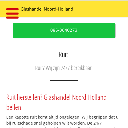
Glashandel Noord-Holland
085-0640273
Ruit
Ruit? Wij zijn 24/7 bereikbaar
Ruit herstellen? Glashandel Noord-Holland
bellen!
Een kapotte ruit komt altijd ongelegen. Wij begrijpen dat u
bij ruitschade snel geholpen wilt worden. De 24/7