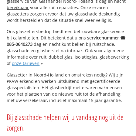
glasservice van Glashandel Noord-Holland is
dag en nacht
bereikbaar
voor alle ruit reparaties. Onze ervaren
glaszetters zorgen ervoor dat uw glasschade deskundig
wordt hersteld en dat de situatie snel weer veilig is.
Ons glaszettersbedrijf biedt een betrouwbare glasservice
bij calamiteiten. Dit betekent dat u ons
servicenummer ☎
085-0640273
dag en nacht kunt bellen bij ruitschade,
glasschade en glasherstel na inbraak. Ook voor algemene
informatie over ruit, dubbel glas, isolatieglas, glasbewerking
of
onze tarieven
»
Glaszetter in Noord-Holland en omstreken nodig? Wij zijn
PKVW erkend en werken uitsluitend met gecertificeerde
glasspecialisten. Hét glasbedrijf met ervaren vakmensen
voor het plaatsen van de nieuwe ruit tot de afhandeling
met uw verzekeraar, inclusief maximaal 15 jaar garantie.
Bij glasschade helpen wij u vandaag nog uit de
zorgen.