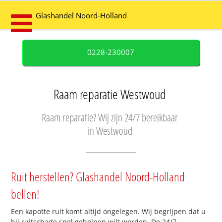
Glashandel Noord-Holland
0228-230007
Raam reparatie Westwoud
Raam reparatie? Wij zijn 24/7 bereikbaar
in Westwoud
Ruit herstellen? Glashandel Noord-Holland
bellen!
Een kapotte ruit komt altijd ongelegen. Wij begrijpen dat u
bij ruitschade snel geholpen wilt worden. De 24/7