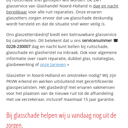
glasservice van Glashandel Noord-Holland is
dag en nacht
bereikbaar
voor alle ruit reparaties. Onze ervaren
glaszetters zorgen ervoor dat uw glasschade deskundig
wordt hersteld en dat de situatie snel weer veilig is.
Ons glaszettersbedrijf biedt een betrouwbare glasservice
bij calamiteiten. Dit betekent dat u ons
servicenummer ☎
0228-230007
dag en nacht kunt bellen bij ruitschade,
glasschade en glasherstel na inbraak. Ook voor algemene
informatie over raam reparatie, dubbel glas, isolatieglas,
glasbewerking of
onze tarieven
»
Glaszetter in Noord-Holland en omstreken nodig? Wij zijn
PKVW erkend en werken uitsluitend met gecertificeerde
glasspecialisten. Hét glasbedrijf met ervaren vakmensen
voor het plaatsen van de nieuwe ruit tot de afhandeling
met uw verzekeraar, inclusief maximaal 15 jaar garantie.
Bij glasschade helpen wij u vandaag nog uit de
zorgen.