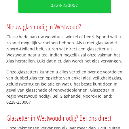
0228-230007
Nieuw glas nodig in Westwoud?
Glasschade aan uw woonhuis, winkel of bedrijfspand wilt u
zo snel mogelijk verholpen hebben. Als u met glashandel
Noord-Holland belt, sturen wij direct een glaszetter uit
Westwoud naar u toe. Indien mogelijk zal onze vakman het
glas herstellen. Lukt dat niet, dan wordt het glas vervangen.
Onze glaszetters kunnen u alles vertellen over de voordelen
van dubbel glas ten opzichte van enkel glas, veiligheidsglas,
geluidswering en isolatie en wat u het beste kunt doen in
geval van glasschade of renovatieplannen. Glaszetter in
regio Westwoud nodig? Bel Glashandel Noord-Holland:
0228-230007
Glaszetter in Westwoud nodig? Bel ons direct!
Onze vakmensen vervangen elk jaar meer dan 2.400 ruiten.