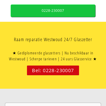
0228-230007
Raam reparatie Westwoud 24/7 Glaszetter
★ Gediplomeerde glaszetters | Nu beschikbaar in
Westwoud | Scherpe tarieven | 24 uurs Glasservice ★
Bel: 0228-230007