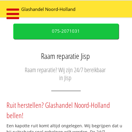
Glashandel Noord-Holland
075-2071031
Raam reparatie Jisp
Raam reparatie? Wij zijn 24/7 bereikbaar
in Jisp
Ruit herstellen? Glashandel Noord-Holland
bellen!
Een kapotte ruit komt altijd ongelegen. Wij begrijpen dat u
bij ruitschade snel geholpen wilt worden. De 24/7