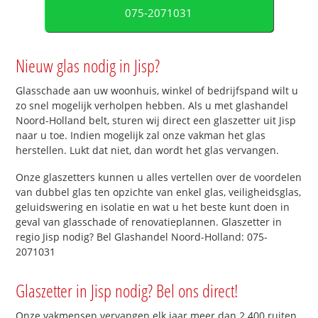
075-2071031
Nieuw glas nodig in Jisp?
Glasschade aan uw woonhuis, winkel of bedrijfspand wilt u
zo snel mogelijk verholpen hebben. Als u met glashandel
Noord-Holland belt, sturen wij direct een glaszetter uit Jisp
naar u toe. Indien mogelijk zal onze vakman het glas
herstellen. Lukt dat niet, dan wordt het glas vervangen.
Onze glaszetters kunnen u alles vertellen over de voordelen
van dubbel glas ten opzichte van enkel glas, veiligheidsglas,
geluidswering en isolatie en wat u het beste kunt doen in
geval van glasschade of renovatieplannen. Glaszetter in
regio Jisp nodig? Bel Glashandel Noord-Holland: 075-
2071031
Glaszetter in Jisp nodig? Bel ons direct!
Onze vakmensen vervangen elk jaar meer dan 2.400 ruiten.