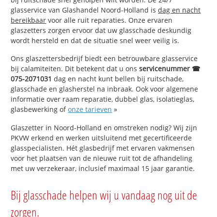
glasservice van Glashandel Noord-Holland is
dag en nacht
bereikbaar
voor alle ruit reparaties. Onze ervaren
glaszetters zorgen ervoor dat uw glasschade deskundig
wordt hersteld en dat de situatie snel weer veilig is.
Ons glaszettersbedrijf biedt een betrouwbare glasservice
bij calamiteiten. Dit betekent dat u ons
servicenummer ☎
075-2071031
dag en nacht kunt bellen bij ruitschade,
glasschade en glasherstel na inbraak. Ook voor algemene
informatie over raam reparatie, dubbel glas, isolatieglas,
glasbewerking of
onze tarieven
»
Glaszetter in Noord-Holland en omstreken nodig? Wij zijn
PKVW erkend en werken uitsluitend met gecertificeerde
glasspecialisten. Hét glasbedrijf met ervaren vakmensen
voor het plaatsen van de nieuwe ruit tot de afhandeling
met uw verzekeraar, inclusief maximaal 15 jaar garantie.
Bij glasschade helpen wij u vandaag nog uit de
zorgen.