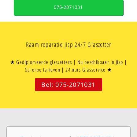
075-2071031
Raam reparatie Jisp 24/7 Glaszetter
★ Gediplomeerde glaszetters | Nu beschikbaar in Jisp |
Scherpe tarieven | 24 uurs Glasservice ★
Bel: 075-2071031