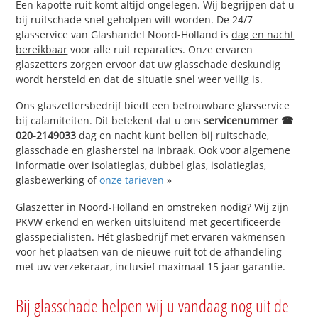
Een kapotte ruit komt altijd ongelegen. Wij begrijpen dat u
bij ruitschade snel geholpen wilt worden. De 24/7
glasservice van Glashandel Noord-Holland is
dag en nacht
bereikbaar
voor alle ruit reparaties. Onze ervaren
glaszetters zorgen ervoor dat uw glasschade deskundig
wordt hersteld en dat de situatie snel weer veilig is.
Ons glaszettersbedrijf biedt een betrouwbare glasservice
bij calamiteiten. Dit betekent dat u ons
servicenummer ☎
020-2149033
dag en nacht kunt bellen bij ruitschade,
glasschade en glasherstel na inbraak. Ook voor algemene
informatie over isolatieglas, dubbel glas, isolatieglas,
glasbewerking of
onze tarieven
»
Glaszetter in Noord-Holland en omstreken nodig? Wij zijn
PKVW erkend en werken uitsluitend met gecertificeerde
glasspecialisten. Hét glasbedrijf met ervaren vakmensen
voor het plaatsen van de nieuwe ruit tot de afhandeling
met uw verzekeraar, inclusief maximaal 15 jaar garantie.
Bij glasschade helpen wij u vandaag nog uit de