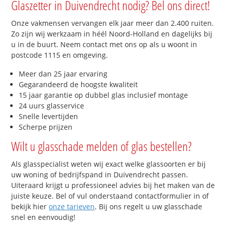
Glaszetter in Duivendrecht nodig? Bel ons direct!
Onze vakmensen vervangen elk jaar meer dan 2.400 ruiten.
Zo zijn wij werkzaam in héél Noord-Holland en dagelijks bij
u in de buurt. Neem contact met ons op als u woont in
postcode 1115 en omgeving.
Meer dan 25 jaar ervaring
Gegarandeerd de hoogste kwaliteit
15 jaar garantie op dubbel glas inclusief montage
24 uurs glasservice
Snelle levertijden
Scherpe prijzen
Wilt u glasschade melden of glas bestellen?
Als glasspecialist weten wij exact welke glassoorten er bij
uw woning of bedrijfspand in Duivendrecht passen.
Uiteraard krijgt u professioneel advies bij het maken van de
juiste keuze. Bel of vul onderstaand contactformulier in of
bekijk hier
onze tarieven
. Bij ons regelt u uw glasschade
snel en eenvoudig!