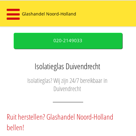
Glashandel Noord-Holland
020-2149033
Isolatieglas Duivendrecht
Isolatieglas? Wij zijn 24/7 bereikbaar in
Duivendrecht
Ruit herstellen? Glashandel Noord-Holland
bellen!