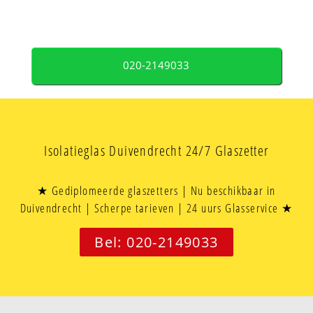
020-2149033
Isolatieglas Duivendrecht 24/7 Glaszetter
★ Gediplomeerde glaszetters | Nu beschikbaar in
Duivendrecht | Scherpe tarieven | 24 uurs Glasservice ★
Bel: 020-2149033