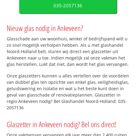
035-2057136
Nieuw glas nodig in Ankeveen?
Glasschade aan uw woonhuis, winkel of bedrijfspand wilt u
zo snel mogelijk verholpen hebben. Als u met glashandel
Noord-Holland belt, sturen wij direct een glaszetter uit
Ankeveen naar u toe. Indien mogelijk zal onze vakman het
glas herstellen. Lukt dat niet, dan wordt het glas vervangen.
Onze glaszetters kunnen u alles vertellen over de voordelen
van dubbel glas ten opzichte van enkel glas, veiligheidsglas,
geluidswering en isolatie en wat u het beste kunt doen in
geval van glasschade of renovatieplannen. Glaszetter in
regio Ankeveen nodig? Bel Glashandel Noord-Holland: 035-
2057136
Glaszetter in Ankeveen nodig? Bel ons direct!
Onze vakmensen vervangen elk jaar meer dan 2.400 ruiten.