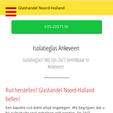
Glashandel Noord-Holland
035-2057136
Isolatieglas Ankeveen
Isolatieglas? Wij zijn 24/7 bereikbaar in
Ankeveen
Ruit herstellen? Glashandel Noord-Holland
bellen!
Een kapotte ruit komt altijd ongelegen. Wij begrijpen dat u
bij ruitschade snel geholpen wilt worden. De 24/7