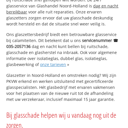
glasservice van Glashandel Noord-Holland is
dag en nacht
bereikbaar
voor alle ruit reparaties. Onze ervaren
glaszetters zorgen ervoor dat uw glasschade deskundig
wordt hersteld en dat de situatie snel weer veilig is.
Ons glaszettersbedrijf biedt een betrouwbare glasservice
bij calamiteiten. Dit betekent dat u ons
servicenummer ☎
035-2057136
dag en nacht kunt bellen bij ruitschade,
glasschade en glasherstel na inbraak. Ook voor algemene
informatie over isolatieglas, dubbel glas, isolatieglas,
glasbewerking of
onze tarieven
»
Glaszetter in Noord-Holland en omstreken nodig? Wij zijn
PKVW erkend en werken uitsluitend met gecertificeerde
glasspecialisten. Hét glasbedrijf met ervaren vakmensen
voor het plaatsen van de nieuwe ruit tot de afhandeling
met uw verzekeraar, inclusief maximaal 15 jaar garantie.
Bij glasschade helpen wij u vandaag nog uit de
zorgen.