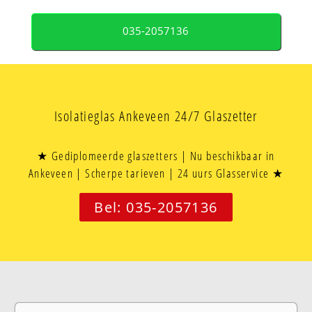
035-2057136
Isolatieglas Ankeveen 24/7 Glaszetter
★ Gediplomeerde glaszetters | Nu beschikbaar in
Ankeveen | Scherpe tarieven | 24 uurs Glasservice ★
Bel: 035-2057136