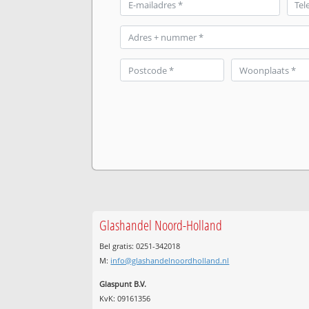
Glashandel Noord-Holland
Bel gratis: 0251-342018
M:
info@glashandelnoordholland.nl
Glaspunt B.V.
KvK: 09161356