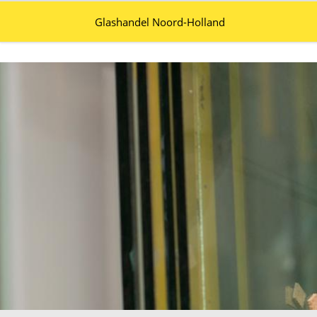
Glashandel Noord-Holland