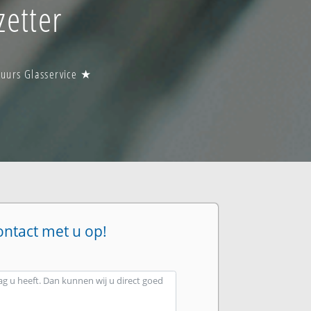
zetter
 uurs Glasservice ★
ontact met u op!