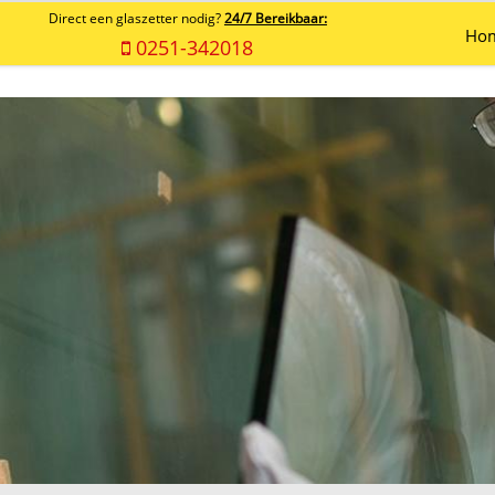
Direct een glaszetter nodig?
24/7 Bereikbaar:
Ho
0251-342018