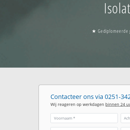
Isola
★ Gediplomeerde gl
Contacteer ons via 0251-342
Wij reageren op werkdagen
binnen 24 u