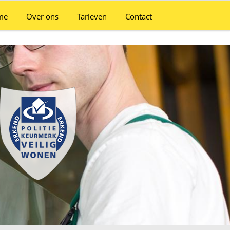
me
Over ons
Tarieven
Contact