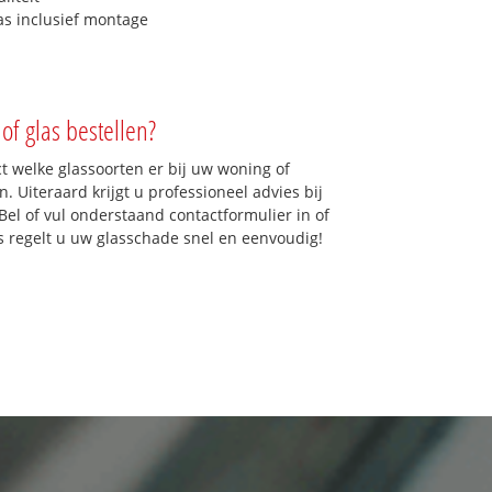
as inclusief montage
of glas bestellen?
ct welke glassoorten er bij uw woning of
. Uiteraard krijgt u professioneel advies bij
Bel of vul onderstaand contactformulier in of
ns regelt u uw glasschade snel en eenvoudig!