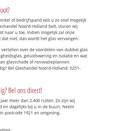
loot?
kel of bedrijfspand wilt u zo snel mogelijk
ashandel Noord-Holland belt, sturen wij
oot naar u toe. Indien mogelijk zal onze
t dat niet, dan wordt het glas vervangen.
 vertellen over de voordelen van dubbel glas
ligheidsglas, geluidswering en isolatie en wat
van glasschade of renovatieplannen.
odig? Bel Glashandel Noord-Holland: 0251-
ig? Bel ons direct!
aar meer dan 2.400 ruiten. Zo zijn wij
 en dagelijks bij u in de buurt. Neem
 in postcode 1921 en omgeving.
liteit