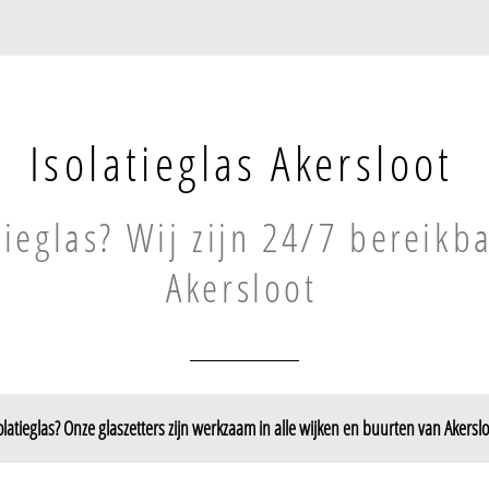
Isolatieglas Akersloot
tieglas? Wij zijn 24/7 bereikb
Akersloot
olatieglas? Onze glaszetters zijn werkzaam in alle wijken en buurten van Akerslo