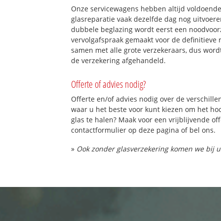
Onze servicewagens hebben altijd voldoend
glasreparatie vaak dezelfde dag nog uitvoeren
dubbele beglazing wordt eerst een noodvoorz
vervolgafspraak gemaakt voor de definitieve 
samen met alle grote verzekeraars, dus word
de verzekering afgehandeld.
Offerte of advies nodig?
Offerte en/of advies nodig over de verschille
waar u het beste voor kunt kiezen om het h
glas te halen? Maak voor een vrijblijvende of
contactformulier op deze pagina of bel ons.
»
Ook zonder glasverzekering komen we bij u