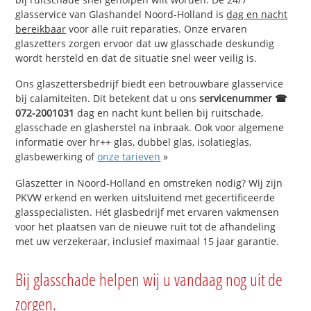
glasservice van Glashandel Noord-Holland is
dag en nacht
bereikbaar
voor alle ruit reparaties. Onze ervaren
glaszetters zorgen ervoor dat uw glasschade deskundig
wordt hersteld en dat de situatie snel weer veilig is.
Ons glaszettersbedrijf biedt een betrouwbare glasservice
bij calamiteiten. Dit betekent dat u ons
servicenummer ☎
072-2001031
dag en nacht kunt bellen bij ruitschade,
glasschade en glasherstel na inbraak. Ook voor algemene
informatie over hr++ glas, dubbel glas, isolatieglas,
glasbewerking of
onze tarieven
»
Glaszetter in Noord-Holland en omstreken nodig? Wij zijn
PKVW erkend en werken uitsluitend met gecertificeerde
glasspecialisten. Hét glasbedrijf met ervaren vakmensen
voor het plaatsen van de nieuwe ruit tot de afhandeling
met uw verzekeraar, inclusief maximaal 15 jaar garantie.
Bij glasschade helpen wij u vandaag nog uit de
zorgen.