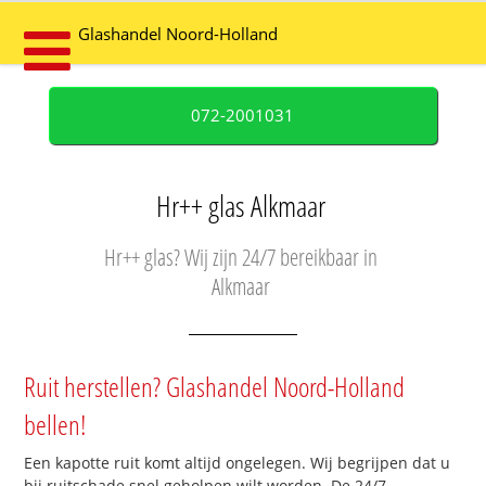
Glashandel Noord-Holland
072-2001031
Hr++ glas Alkmaar
Hr++ glas? Wij zijn 24/7 bereikbaar in
Alkmaar
Ruit herstellen? Glashandel Noord-Holland
bellen!
Een kapotte ruit komt altijd ongelegen. Wij begrijpen dat u
bij ruitschade snel geholpen wilt worden. De 24/7