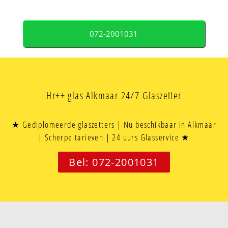
072-2001031
Hr++ glas Alkmaar 24/7 Glaszetter
★ Gediplomeerde glaszetters | Nu beschikbaar in Alkmaar
| Scherpe tarieven | 24 uurs Glasservice ★
Bel: 072-2001031