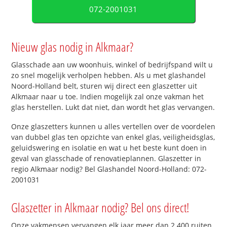
072-2001031
Nieuw glas nodig in Alkmaar?
Glasschade aan uw woonhuis, winkel of bedrijfspand wilt u
zo snel mogelijk verholpen hebben. Als u met glashandel
Noord-Holland belt, sturen wij direct een glaszetter uit
Alkmaar naar u toe. Indien mogelijk zal onze vakman het
glas herstellen. Lukt dat niet, dan wordt het glas vervangen.
Onze glaszetters kunnen u alles vertellen over de voordelen
van dubbel glas ten opzichte van enkel glas, veiligheidsglas,
geluidswering en isolatie en wat u het beste kunt doen in
geval van glasschade of renovatieplannen. Glaszetter in
regio Alkmaar nodig? Bel Glashandel Noord-Holland: 072-
2001031
Glaszetter in Alkmaar nodig? Bel ons direct!
Onze vakmensen vervangen elk jaar meer dan 2.400 ruiten.