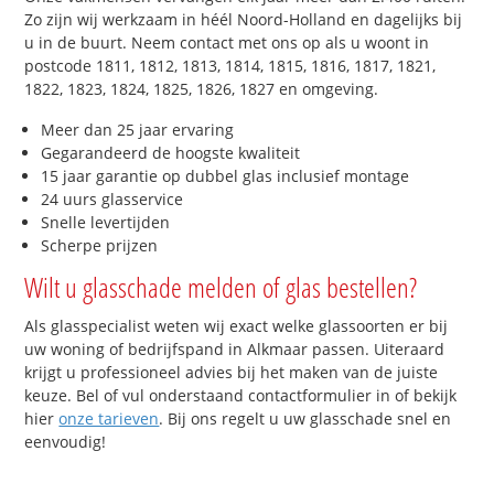
Zo zijn wij werkzaam in héél Noord-Holland en dagelijks bij
u in de buurt. Neem contact met ons op als u woont in
postcode 1811, 1812, 1813, 1814, 1815, 1816, 1817, 1821,
1822, 1823, 1824, 1825, 1826, 1827 en omgeving.
Meer dan 25 jaar ervaring
Gegarandeerd de hoogste kwaliteit
15 jaar garantie op dubbel glas inclusief montage
24 uurs glasservice
Snelle levertijden
Scherpe prijzen
Wilt u glasschade melden of glas bestellen?
Als glasspecialist weten wij exact welke glassoorten er bij
uw woning of bedrijfspand in Alkmaar passen. Uiteraard
krijgt u professioneel advies bij het maken van de juiste
keuze. Bel of vul onderstaand contactformulier in of bekijk
hier
onze tarieven
. Bij ons regelt u uw glasschade snel en
eenvoudig!