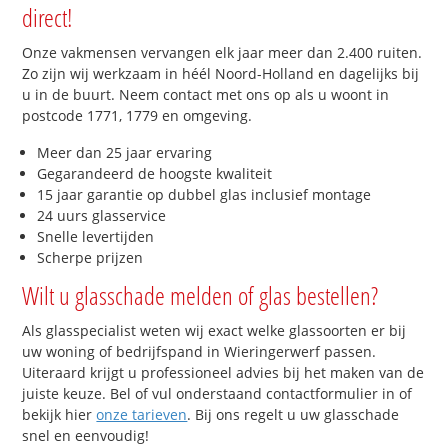
direct!
Onze vakmensen vervangen elk jaar meer dan 2.400 ruiten.
Zo zijn wij werkzaam in héél Noord-Holland en dagelijks bij
u in de buurt. Neem contact met ons op als u woont in
postcode 1771, 1779 en omgeving.
Meer dan 25 jaar ervaring
Gegarandeerd de hoogste kwaliteit
15 jaar garantie op dubbel glas inclusief montage
24 uurs glasservice
Snelle levertijden
Scherpe prijzen
Wilt u glasschade melden of glas bestellen?
Als glasspecialist weten wij exact welke glassoorten er bij
uw woning of bedrijfspand in Wieringerwerf passen.
Uiteraard krijgt u professioneel advies bij het maken van de
juiste keuze. Bel of vul onderstaand contactformulier in of
bekijk hier
onze tarieven
. Bij ons regelt u uw glasschade
snel en eenvoudig!