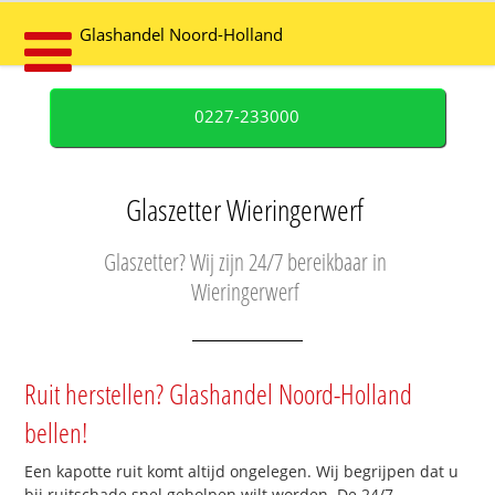
Glashandel Noord-Holland
0227-233000
Glaszetter Wieringerwerf
Glaszetter? Wij zijn 24/7 bereikbaar in
Wieringerwerf
Ruit herstellen? Glashandel Noord-Holland
bellen!
Een kapotte ruit komt altijd ongelegen. Wij begrijpen dat u
bij ruitschade snel geholpen wilt worden. De 24/7