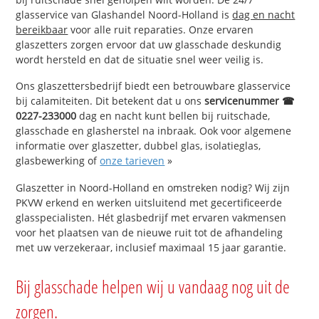
glasservice van Glashandel Noord-Holland is
dag en nacht
bereikbaar
voor alle ruit reparaties. Onze ervaren
glaszetters zorgen ervoor dat uw glasschade deskundig
wordt hersteld en dat de situatie snel weer veilig is.
Ons glaszettersbedrijf biedt een betrouwbare glasservice
bij calamiteiten. Dit betekent dat u ons
servicenummer ☎
0227-233000
dag en nacht kunt bellen bij ruitschade,
glasschade en glasherstel na inbraak. Ook voor algemene
informatie over glaszetter, dubbel glas, isolatieglas,
glasbewerking of
onze tarieven
»
Glaszetter in Noord-Holland en omstreken nodig? Wij zijn
PKVW erkend en werken uitsluitend met gecertificeerde
glasspecialisten. Hét glasbedrijf met ervaren vakmensen
voor het plaatsen van de nieuwe ruit tot de afhandeling
met uw verzekeraar, inclusief maximaal 15 jaar garantie.
Bij glasschade helpen wij u vandaag nog uit de
zorgen.