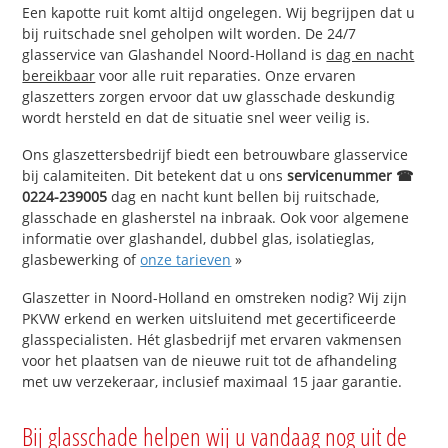
Een kapotte ruit komt altijd ongelegen. Wij begrijpen dat u
bij ruitschade snel geholpen wilt worden. De 24/7
glasservice van Glashandel Noord-Holland is
dag en nacht
bereikbaar
voor alle ruit reparaties. Onze ervaren
glaszetters zorgen ervoor dat uw glasschade deskundig
wordt hersteld en dat de situatie snel weer veilig is.
Ons glaszettersbedrijf biedt een betrouwbare glasservice
bij calamiteiten. Dit betekent dat u ons
servicenummer ☎
0224-239005
dag en nacht kunt bellen bij ruitschade,
glasschade en glasherstel na inbraak. Ook voor algemene
informatie over glashandel, dubbel glas, isolatieglas,
glasbewerking of
onze tarieven
»
Glaszetter in Noord-Holland en omstreken nodig? Wij zijn
PKVW erkend en werken uitsluitend met gecertificeerde
glasspecialisten. Hét glasbedrijf met ervaren vakmensen
voor het plaatsen van de nieuwe ruit tot de afhandeling
met uw verzekeraar, inclusief maximaal 15 jaar garantie.
Bij glasschade helpen wij u vandaag nog uit de