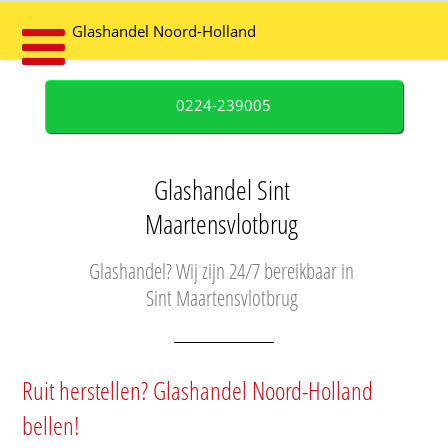
Glashandel Noord-Holland
0224-239005
Glashandel Sint
Maartensvlotbrug
Glashandel? Wij zijn 24/7 bereikbaar in
Sint Maartensvlotbrug
Ruit herstellen? Glashandel Noord-Holland
bellen!