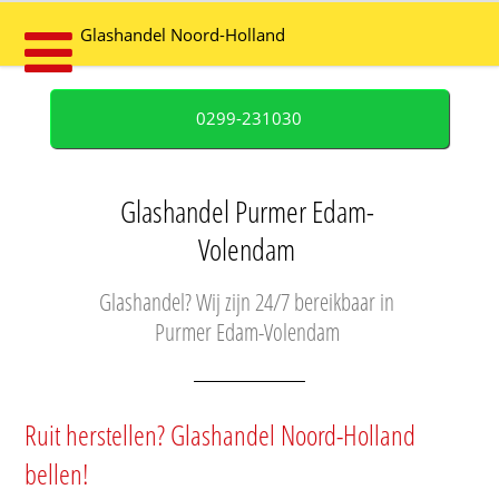
Glashandel Noord-Holland
0299-231030
Glashandel Purmer Edam-
Volendam
Glashandel? Wij zijn 24/7 bereikbaar in
Purmer Edam-Volendam
Ruit herstellen? Glashandel Noord-Holland
bellen!