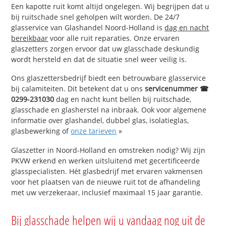
Een kapotte ruit komt altijd ongelegen. Wij begrijpen dat u
bij ruitschade snel geholpen wilt worden. De 24/7
glasservice van Glashandel Noord-Holland is
dag en nacht
bereikbaar
voor alle ruit reparaties. Onze ervaren
glaszetters zorgen ervoor dat uw glasschade deskundig
wordt hersteld en dat de situatie snel weer veilig is.
Ons glaszettersbedrijf biedt een betrouwbare glasservice
bij calamiteiten. Dit betekent dat u ons
servicenummer ☎
0299-231030
dag en nacht kunt bellen bij ruitschade,
glasschade en glasherstel na inbraak. Ook voor algemene
informatie over glashandel, dubbel glas, isolatieglas,
glasbewerking of
onze tarieven
»
Glaszetter in Noord-Holland en omstreken nodig? Wij zijn
PKVW erkend en werken uitsluitend met gecertificeerde
glasspecialisten. Hét glasbedrijf met ervaren vakmensen
voor het plaatsen van de nieuwe ruit tot de afhandeling
met uw verzekeraar, inclusief maximaal 15 jaar garantie.
Bij glasschade helpen wij u vandaag nog uit de