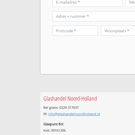
Glashandel Noord-Holland
Bel gratis: 0229-317037
M:
info@glashandelnoordholland.nl
Glaspunt B.V.
KvK: 09161356