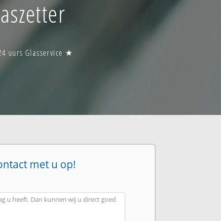
aszetter
24 uurs Glasservice ★
ontact met u op!