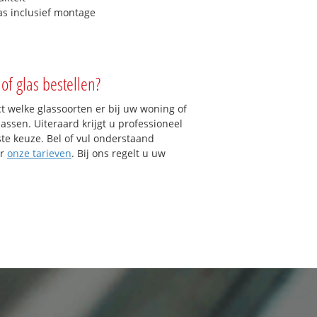
as inclusief montage
of glas bestellen?
ct welke glassoorten er bij uw woning of
assen. Uiteraard krijgt u professioneel
ste keuze. Bel of vul onderstaand
er
onze tarieven
. Bij ons regelt u uw