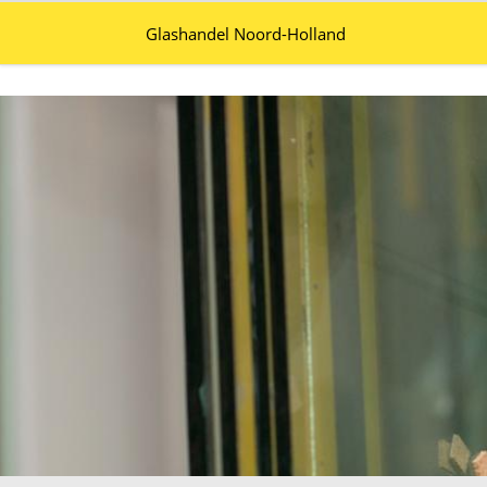
Glashandel Noord-Holland