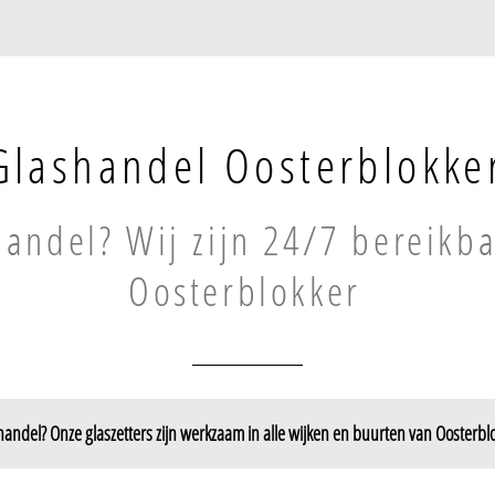
Glashandel Oosterblokke
andel? Wij zijn 24/7 bereikba
Oosterblokker
andel? Onze glaszetters zijn werkzaam in alle wijken en buurten van Oosterbl