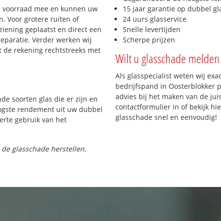
e voorraad mee en kunnen uw
15 jaar garantie op dubbel gl
. Voor grotere ruiten of
24 uurs glasservice
iening geplaatst en direct een
Snelle levertijden
reparatie. Verder werken wij
Scherpe prijzen
t de rekening rechtstreeks met
Wilt u glasschade melden 
Als glasspecialist weten wij exa
bedrijfspand in Oosterblokker p
advies bij het maken van de jui
nde soorten glas die er zijn en
contactformulier in of bekijk hi
oogste rendement uit uw dubbel
glasschade snel en eenvoudig!
ferte gebruik van het
 de glasschade herstellen.