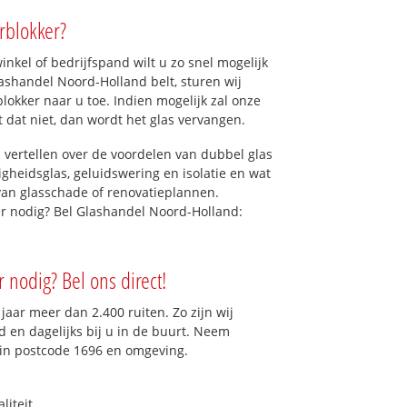
rblokker?
kel of bedrijfspand wilt u zo snel mogelijk
ashandel Noord-Holland belt, sturen wij
blokker naar u toe. Indien mogelijk zal onze
t dat niet, dan wordt het glas vervangen.
 vertellen over de voordelen van dubbel glas
ligheidsglas, geluidswering en isolatie en wat
van glasschade of renovatieplannen.
er nodig? Bel Glashandel Noord-Holland:
r nodig? Bel ons direct!
aar meer dan 2.400 ruiten. Zo zijn wij
 en dagelijks bij u in de buurt. Neem
 in postcode 1696 en omgeving.
liteit