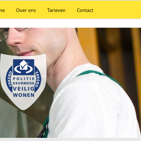
me
Over ons
Tarieven
Contact