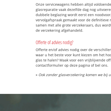
Onze servicewagens hebben altijd voldoend
glasreparatie vaak dezelfde dag nog uitvoeren
dubbele beglazing wordt eerst een noodvoorz
vervolgafspraak gemaakt voor de definitieve 
samen met alle grote verzekeraars, dus word
de verzekering afgehandeld.
Offerte of advies nodig?
Offerte en/of advies nodig over de verschille
waar u het beste voor kunt kiezen om het h
glas te halen? Maak voor een vrijblijvende of
contactformulier op deze pagina of bel ons.
»
Ook zonder glasverzekering komen we bij u