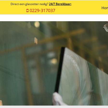
Direct een glaszetter nodig?
24/7 Bereikbaar:
Ho
0229-317037