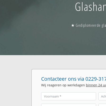
Glashan
★ Gediplomeerde glas
Contacteer ons via 0229-317
Wij reageren op werkdagen
binnen 24 u