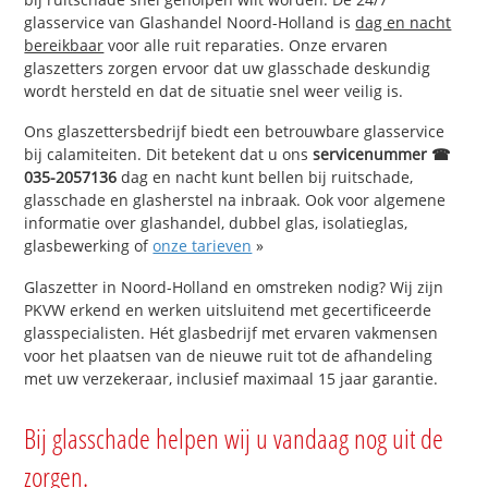
glasservice van Glashandel Noord-Holland is
dag en nacht
bereikbaar
voor alle ruit reparaties. Onze ervaren
glaszetters zorgen ervoor dat uw glasschade deskundig
wordt hersteld en dat de situatie snel weer veilig is.
Ons glaszettersbedrijf biedt een betrouwbare glasservice
bij calamiteiten. Dit betekent dat u ons
servicenummer ☎
035-2057136
dag en nacht kunt bellen bij ruitschade,
glasschade en glasherstel na inbraak. Ook voor algemene
informatie over glashandel, dubbel glas, isolatieglas,
glasbewerking of
onze tarieven
»
Glaszetter in Noord-Holland en omstreken nodig? Wij zijn
PKVW erkend en werken uitsluitend met gecertificeerde
glasspecialisten. Hét glasbedrijf met ervaren vakmensen
voor het plaatsen van de nieuwe ruit tot de afhandeling
met uw verzekeraar, inclusief maximaal 15 jaar garantie.
Bij glasschade helpen wij u vandaag nog uit de
zorgen.