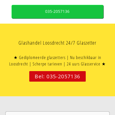
035-2057136
Glashandel Loosdrecht 24/7 Glaszetter
★ Gediplomeerde glaszetters | Nu beschikbaar in
Loosdrecht | Scherpe tarieven | 24 uurs Glasservice ★
Bel: 035-2057136