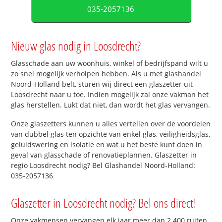
035-2057136
Nieuw glas nodig in Loosdrecht?
Glasschade aan uw woonhuis, winkel of bedrijfspand wilt u
zo snel mogelijk verholpen hebben. Als u met glashandel
Noord-Holland belt, sturen wij direct een glaszetter uit
Loosdrecht naar u toe. Indien mogelijk zal onze vakman het
glas herstellen. Lukt dat niet, dan wordt het glas vervangen.
Onze glaszetters kunnen u alles vertellen over de voordelen
van dubbel glas ten opzichte van enkel glas, veiligheidsglas,
geluidswering en isolatie en wat u het beste kunt doen in
geval van glasschade of renovatieplannen. Glaszetter in
regio Loosdrecht nodig? Bel Glashandel Noord-Holland:
035-2057136
Glaszetter in Loosdrecht nodig? Bel ons direct!
Onze vakmensen vervangen elk jaar meer dan 2.400 ruiten.