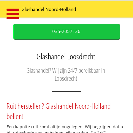
Glashandel Noord-Holland
035-2057136
Glashandel Loosdrecht
Glashandel? Wij zijn 24/7 bereikbaar in
Loosdrecht
Ruit herstellen? Glashandel Noord-Holland
bellen!
Een kapotte ruit komt altijd ongelegen. Wij begrijpen dat u
bij ruitschade snel geholpen wilt worden. De 24/7