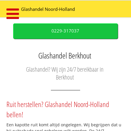
Glashandel Noord-Holland
0229-317037
Glashandel Berkhout
Glashandel? Wij zijn 24/7 bereikbaar in
Berkhout
Ruit herstellen? Glashandel Noord-Holland
bellen!
Een kapotte ruit komt altijd ongelegen. Wij begrijpen dat u
bij ruitschade snel geholpen wilt worden. De 24/7