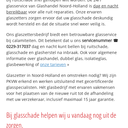
glasservice van Glashandel Noord-Holland is
dag en nacht
bereikbaar
voor alle ruit reparaties. Onze ervaren
glaszetters zorgen ervoor dat uw glasschade deskundig
wordt hersteld en dat de situatie snel weer veilig is.
Ons glaszettersbedrijf biedt een betrouwbare glasservice
bij calamiteiten. Dit betekent dat u ons
servicenummer ☎
0229-317037
dag en nacht kunt bellen bij ruitschade,
glasschade en glasherstel na inbraak. Ook voor algemene
informatie over glashandel, dubbel glas, isolatieglas,
glasbewerking of
onze tarieven
»
Glaszetter in Noord-Holland en omstreken nodig? Wij zijn
PKVW erkend en werken uitsluitend met gecertificeerde
glasspecialisten. Hét glasbedrijf met ervaren vakmensen
voor het plaatsen van de nieuwe ruit tot de afhandeling
met uw verzekeraar, inclusief maximaal 15 jaar garantie.
Bij glasschade helpen wij u vandaag nog uit de
zorgen.