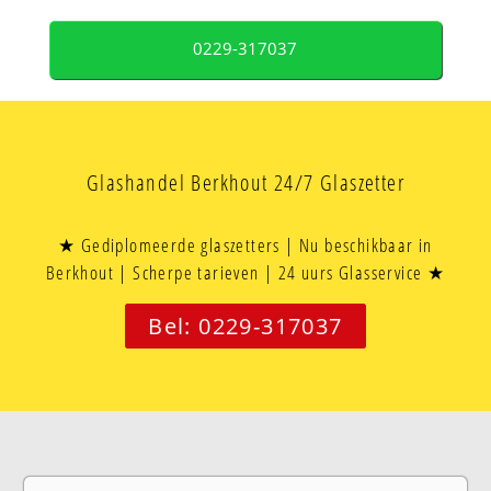
0229-317037
Glashandel Berkhout 24/7 Glaszetter
★ Gediplomeerde glaszetters | Nu beschikbaar in
Berkhout | Scherpe tarieven | 24 uurs Glasservice ★
Bel: 0229-317037