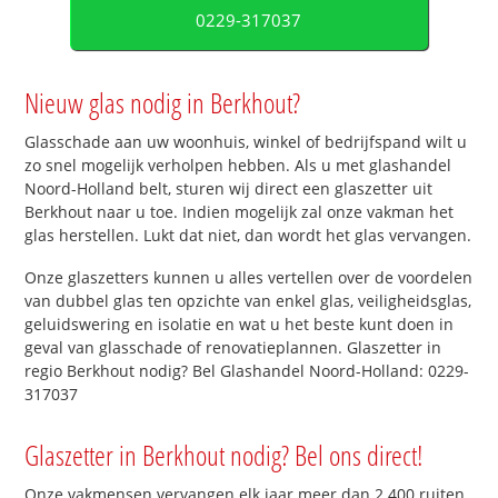
0229-317037
Nieuw glas nodig in Berkhout?
Glasschade aan uw woonhuis, winkel of bedrijfspand wilt u
zo snel mogelijk verholpen hebben. Als u met glashandel
Noord-Holland belt, sturen wij direct een glaszetter uit
Berkhout naar u toe. Indien mogelijk zal onze vakman het
glas herstellen. Lukt dat niet, dan wordt het glas vervangen.
Onze glaszetters kunnen u alles vertellen over de voordelen
van dubbel glas ten opzichte van enkel glas, veiligheidsglas,
geluidswering en isolatie en wat u het beste kunt doen in
geval van glasschade of renovatieplannen. Glaszetter in
regio Berkhout nodig? Bel Glashandel Noord-Holland: 0229-
317037
Glaszetter in Berkhout nodig? Bel ons direct!
Onze vakmensen vervangen elk jaar meer dan 2.400 ruiten.