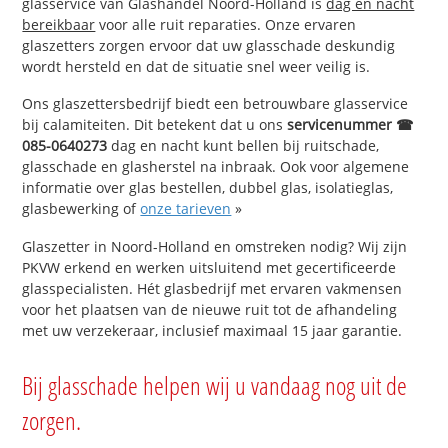
glasservice van Glashandel Noord-Holland is
dag en nacht
bereikbaar
voor alle ruit reparaties. Onze ervaren
glaszetters zorgen ervoor dat uw glasschade deskundig
wordt hersteld en dat de situatie snel weer veilig is.
Ons glaszettersbedrijf biedt een betrouwbare glasservice
bij calamiteiten. Dit betekent dat u ons
servicenummer ☎
085-0640273
dag en nacht kunt bellen bij ruitschade,
glasschade en glasherstel na inbraak. Ook voor algemene
informatie over glas bestellen, dubbel glas, isolatieglas,
glasbewerking of
onze tarieven
»
Glaszetter in Noord-Holland en omstreken nodig? Wij zijn
PKVW erkend en werken uitsluitend met gecertificeerde
glasspecialisten. Hét glasbedrijf met ervaren vakmensen
voor het plaatsen van de nieuwe ruit tot de afhandeling
met uw verzekeraar, inclusief maximaal 15 jaar garantie.
Bij glasschade helpen wij u vandaag nog uit de
zorgen.