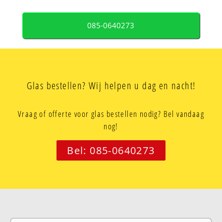
085-0640273
Glas bestellen? Wij helpen u dag en nacht!
Vraag of offerte voor glas bestellen nodig? Bel vandaag
nog!
Bel: 085-0640273