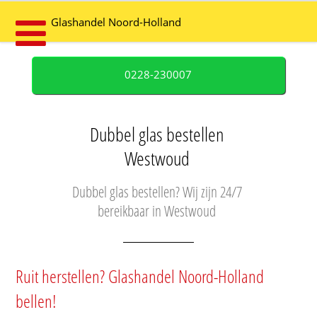
Glashandel Noord-Holland
0228-230007
Dubbel glas bestellen
Westwoud
Dubbel glas bestellen? Wij zijn 24/7
bereikbaar in Westwoud
Ruit herstellen? Glashandel Noord-Holland
bellen!