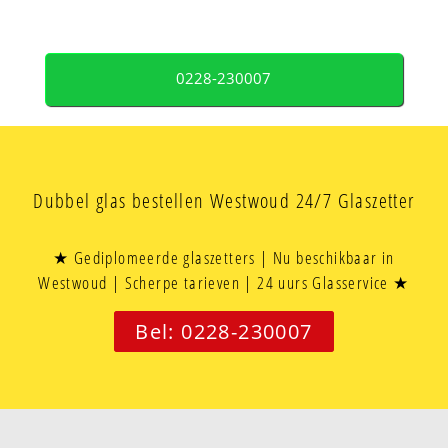
0228-230007
Dubbel glas bestellen Westwoud 24/7 Glaszetter
★ Gediplomeerde glaszetters | Nu beschikbaar in
Westwoud | Scherpe tarieven | 24 uurs Glasservice ★
Bel: 0228-230007