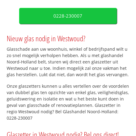
0228-230007
Nieuw glas nodig in Westwoud?
Glasschade aan uw woonhuis, winkel of bedrijfspand wilt u
zo snel mogelijk verholpen hebben. Als u met glashandel
Noord-Holland belt, sturen wij direct een glaszetter uit
Westwoud naar u toe. Indien mogelijk zal onze vakman het
glas herstellen. Lukt dat niet, dan wordt het glas vervangen.
Onze glaszetters kunnen u alles vertellen over de voordelen
van dubbel glas ten opzichte van enkel glas, veiligheidsglas,
geluidswering en isolatie en wat u het beste kunt doen in
geval van glasschade of renovatieplannen. Glaszetter in
regio Westwoud nodig? Bel Glashandel Noord-Holland:
0228-230007
Glaszetter in Westwoud nodig? Bel ons direct!