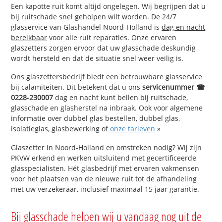
Een kapotte ruit komt altijd ongelegen. Wij begrijpen dat u
bij ruitschade snel geholpen wilt worden. De 24/7
glasservice van Glashandel Noord-Holland is
dag en nacht
bereikbaar
voor alle ruit reparaties. Onze ervaren
glaszetters zorgen ervoor dat uw glasschade deskundig
wordt hersteld en dat de situatie snel weer veilig is.
Ons glaszettersbedrijf biedt een betrouwbare glasservice
bij calamiteiten. Dit betekent dat u ons
servicenummer ☎
0228-230007
dag en nacht kunt bellen bij ruitschade,
glasschade en glasherstel na inbraak. Ook voor algemene
informatie over dubbel glas bestellen, dubbel glas,
isolatieglas, glasbewerking of
onze tarieven
»
Glaszetter in Noord-Holland en omstreken nodig? Wij zijn
PKVW erkend en werken uitsluitend met gecertificeerde
glasspecialisten. Hét glasbedrijf met ervaren vakmensen
voor het plaatsen van de nieuwe ruit tot de afhandeling
met uw verzekeraar, inclusief maximaal 15 jaar garantie.
Bij glasschade helpen wij u vandaag nog uit de