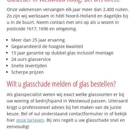
Onze vakmensen vervangen elk jaar meer dan 2.400 ruiten.
Zo zijn wij werkzaam in héél Noord-Holland en dagelijks bij
u in de buurt. Neem contact met ons op als u woont in
postcode 1617, 1696 en omgeving.
Meer dan 25 jaar ervaring
Gegarandeerd de hoogste kwaliteit
15 jaar garantie op dubbel glas inclusief montage
24 uurs glasservice
Snelle levertijden
Scherpe prijzen
Wilt u glasschade melden of glas bestellen?
Als glasspecialist weten wij exact welke glassoorten er bij
uw woning of bedrijfspand in Westwoud passen. Uiteraard
krijgt u professioneel advies bij het maken van de juiste
keuze. Bel of vul onderstaand contactformulier in of bekijk
hier
onze tarieven
. Bij ons regelt u uw glasschade snel en
eenvoudig!