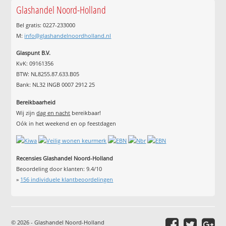
Glashandel Noord-Holland
Bel gratis: 0227-233000
M:
info@glashandelnoordholland.nl
Glaspunt B.V.
KvK: 09161356
BTW: NL8255.87.633.B05
Bank: NL32 INGB 0007 2912 25
Bereikbaarheid
Wij zijn
dag en nacht
bereikbaar!
Oók in het weekend en op feestdagen
Recensies Glashandel Noord-Holland
Beoordeling door klanten:
9.4
/
10
»
156
individuele klantbeoordelingen
© 2026 - Glashandel Noord-Holland