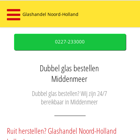
Glashandel Noord-Holland
0227-233000
Dubbel glas bestellen
Middenmeer
Dubbel glas bestellen? Wij zijn 24/7
bereikbaar in Middenmeer
Ruit herstellen? Glashandel Noord-Holland