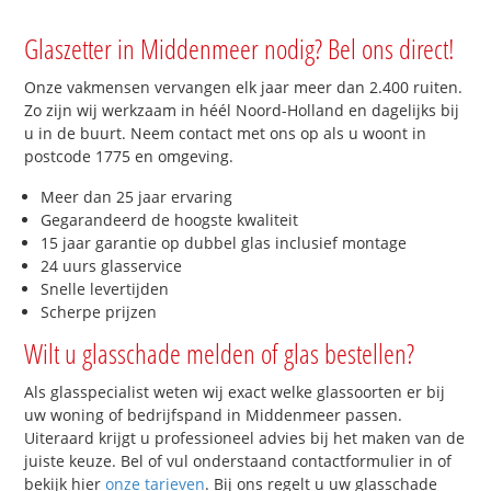
Glaszetter in Middenmeer nodig? Bel ons direct!
Onze vakmensen vervangen elk jaar meer dan 2.400 ruiten.
Zo zijn wij werkzaam in héél Noord-Holland en dagelijks bij
u in de buurt. Neem contact met ons op als u woont in
postcode 1775 en omgeving.
Meer dan 25 jaar ervaring
Gegarandeerd de hoogste kwaliteit
15 jaar garantie op dubbel glas inclusief montage
24 uurs glasservice
Snelle levertijden
Scherpe prijzen
Wilt u glasschade melden of glas bestellen?
Als glasspecialist weten wij exact welke glassoorten er bij
uw woning of bedrijfspand in Middenmeer passen.
Uiteraard krijgt u professioneel advies bij het maken van de
juiste keuze. Bel of vul onderstaand contactformulier in of
bekijk hier
onze tarieven
. Bij ons regelt u uw glasschade