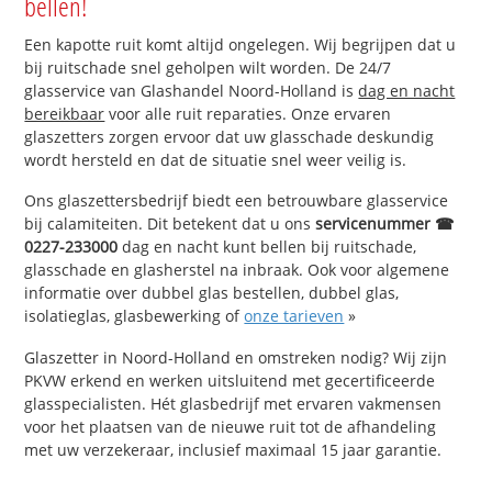
bellen!
Een kapotte ruit komt altijd ongelegen. Wij begrijpen dat u
bij ruitschade snel geholpen wilt worden. De 24/7
glasservice van Glashandel Noord-Holland is
dag en nacht
bereikbaar
voor alle ruit reparaties. Onze ervaren
glaszetters zorgen ervoor dat uw glasschade deskundig
wordt hersteld en dat de situatie snel weer veilig is.
Ons glaszettersbedrijf biedt een betrouwbare glasservice
bij calamiteiten. Dit betekent dat u ons
servicenummer ☎
0227-233000
dag en nacht kunt bellen bij ruitschade,
glasschade en glasherstel na inbraak. Ook voor algemene
informatie over dubbel glas bestellen, dubbel glas,
isolatieglas, glasbewerking of
onze tarieven
»
Glaszetter in Noord-Holland en omstreken nodig? Wij zijn
PKVW erkend en werken uitsluitend met gecertificeerde
glasspecialisten. Hét glasbedrijf met ervaren vakmensen
voor het plaatsen van de nieuwe ruit tot de afhandeling
met uw verzekeraar, inclusief maximaal 15 jaar garantie.