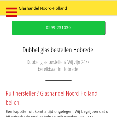
Glashandel Noord-Holland
0299-231030
Dubbel glas bestellen Hobrede
Dubbel glas bestellen? Wij zijn 24/7
bereikbaar in Hobrede
Ruit herstellen? Glashandel Noord-Holland
bellen!
Een kapotte ruit komt altijd ongelegen. Wij begrijpen dat u
bij ruitschade snel geholpen wilt worden. De 24/7