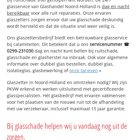
glasservice van Glashandel Noord-Holland is
dag en nacht
bereikbaar
voor alle ruit reparaties. Onze ervaren
glaszetters zorgen ervoor dat uw glasschade deskundig
wordt hersteld en dat de situatie snel weer veilig is.
Ons glaszettersbedrijf biedt een betrouwbare glasservice
bij calamiteiten. Dit betekent dat u ons
servicenummer ☎
0299-231030
dag en nacht kunt bellen bij ruitschade,
glasschade en glasherstel na inbraak. Ook voor algemene
informatie over dubbel glas bestellen, dubbel glas,
isolatieglas, glasbewerking of
onze tarieven
»
Glaszetter in Noord-Holland en omstreken nodig? Wij zijn
PKVW erkend en werken uitsluitend met gecertificeerde
glasspecialisten. Hét glasbedrijf met ervaren vakmensen
voor het plaatsen van de nieuwe ruit tot de afhandeling
met uw verzekeraar, inclusief maximaal 15 jaar garantie.
Bij glasschade helpen wij u vandaag nog uit de
zorgen.