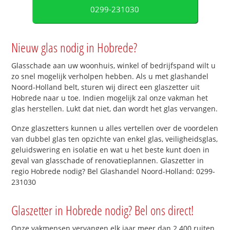
0299-231030
Nieuw glas nodig in Hobrede?
Glasschade aan uw woonhuis, winkel of bedrijfspand wilt u
zo snel mogelijk verholpen hebben. Als u met glashandel
Noord-Holland belt, sturen wij direct een glaszetter uit
Hobrede naar u toe. Indien mogelijk zal onze vakman het
glas herstellen. Lukt dat niet, dan wordt het glas vervangen.
Onze glaszetters kunnen u alles vertellen over de voordelen
van dubbel glas ten opzichte van enkel glas, veiligheidsglas,
geluidswering en isolatie en wat u het beste kunt doen in
geval van glasschade of renovatieplannen. Glaszetter in
regio Hobrede nodig? Bel Glashandel Noord-Holland: 0299-
231030
Glaszetter in Hobrede nodig? Bel ons direct!
Onze vakmensen vervangen elk jaar meer dan 2.400 ruiten.